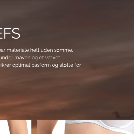
VAREGRUPPER
EFS
dbar materiale helt uden sømme. 
 under maven og et vævet 
rer optimal pasform og støtte for 