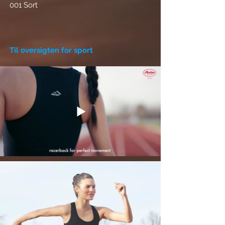
001 Sort
Til oversigten for sport