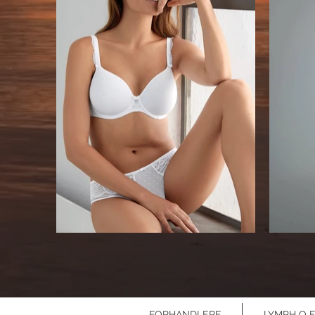
FORHANDLERE
LYMPH O F