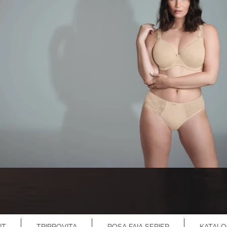
IT
TRIPROVITA
ROSA FAIA SERIER
KATALO