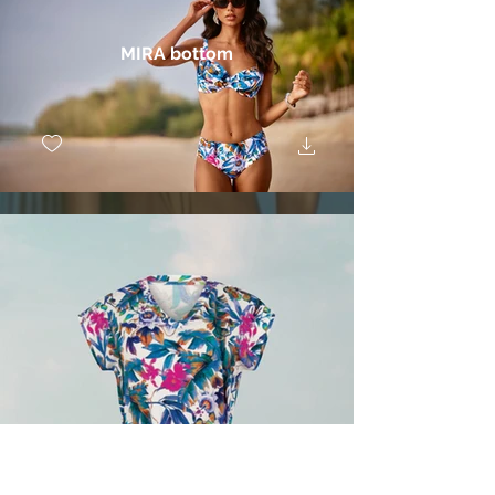
MIRA bottom
POLLARA