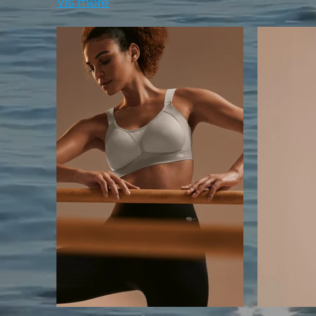
Vis mere