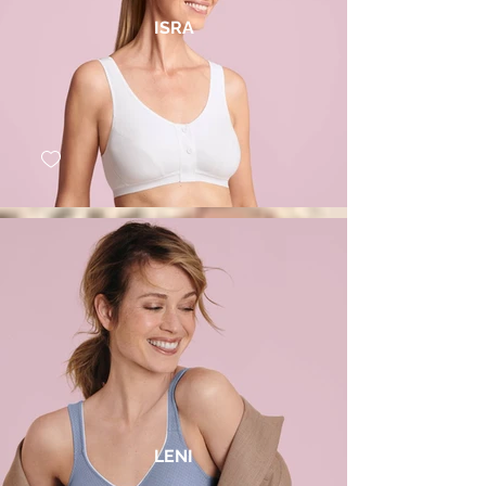
ISRA
LENI