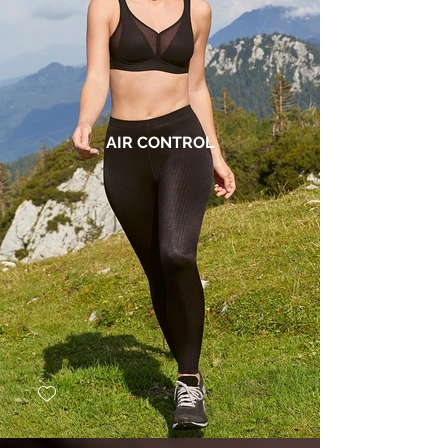
farver og størrelser. Billeder mærket med 
CARE er sports-BH’er.
AIR CONTROL